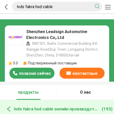
Shenzhen Leadsign Automotive
Electronics Co,.Ltd
RM1301, Baihe Commercial Building B#,
Xiangge Road,Buji Town, Longgang District,
ShenZhen, China, 518000,Китай
5.0
Подтверженный поставщик
позвони сейчас
контактные
данные
продукты
О нас
lvds fakra hsd cable онлайн производство
(193)