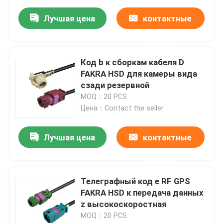
Лучшая цена
контактные
данные
Код b к сборкам кабеля D
FAKRA HSD для камеры вида
сзади резервной
MOQ：20 PCS
Цена：Contact the seller
Лучшая цена
контактные
данные
Телеграфный код e RF GPS
FAKRA HSD к передача данных
z высокоскоростная
MOQ：20 PCS