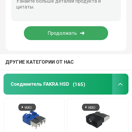
Кабель BMW HSD
Кабельный соединитель FAKRA
Водоустойчивый кабель HDMI
ДРУГИЕ КАТЕГОРИИ ОТ НАС
Соединитель FAKRA HSD
(165)