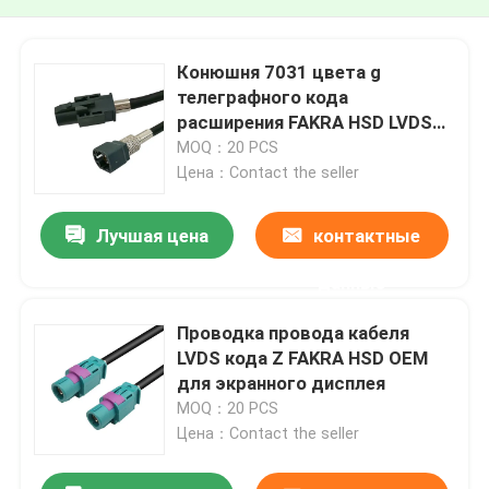
Конюшня 7031 цвета g
телеграфного кода
расширения FAKRA HSD LVDS
голубая серая
MOQ：20 PCS
Цена：Contact the seller
Лучшая цена
контактные
данные
Проводка провода кабеля
LVDS кода Z FAKRA HSD OEM
для экранного дисплея
MOQ：20 PCS
Цена：Contact the seller