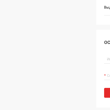
Вы
ОС