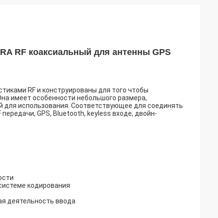
KRA RF коаксиальный для антенны GPS
тиками RF и конструированы для того чтобы
на имеет особенности небольшого размера,
ий для использования. Соответствующее для соединять
ередачи, GPS, Bluetooth, keyless входе, двойн-
ости
 системе кодирования
ая деятельность ввода