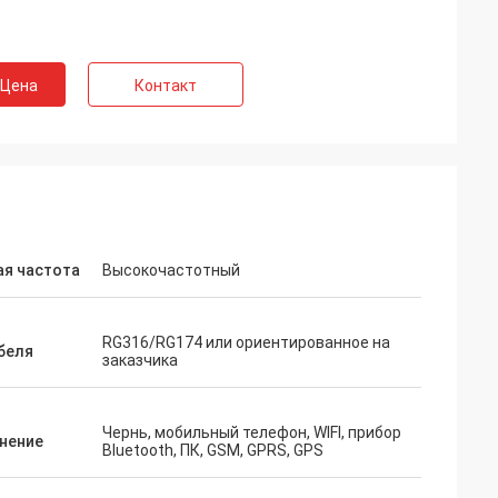
 Цена
Контакт
ая частота
Высокочастотный
RG316/RG174 или ориентированное на
беля
заказчика
Чернь, мобильный телефон, WIFI, прибор
нение
Bluetooth, ПК, GSM, GPRS, GPS