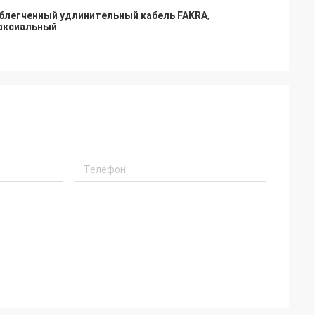
блегченный удлинительный кабель FAKRA
,
оаксиальный